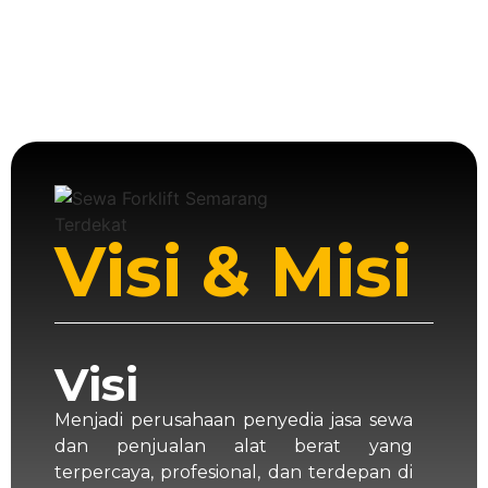
crane, excavator, bulldozer
hingga compressor—dipastikan
dalam kondisi kuat dan
berkualitas.
Visi & Misi
Visi
Menjadi perusahaan penyedia jasa sewa
dan penjualan alat berat yang
terpercaya, profesional, dan terdepan di