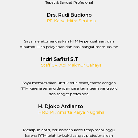
Tepat & Sangat Profesional
Drs. Rudi Budiono
PT. Karya Mitra Sentosa
Saya merekomendasikan RTM ke perusahaan, dan
Alhamdulillah pelayanan dan hasil sangat memuaskan
Indri Safitri S.T
Staff CV. Adi Makmur Cahaya
Saya memutuskan untuk setia bekerjasama dengan
RTM karena senang dengan cara kerja team yang solid
dan sangat profesional
H. Djoko Ardianto
HRD PT. Amarta Karya Nugraha
Meskipun antri, perusahaan kami tetap menunggu
karena RTM telah terbukti sangat profesional dan