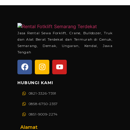
Jasa Rental Sewa Forklift, Crane, Bulldozer, Truk
dan Alat Berat Terdekat dan Termurah di Genuk,
Semarang, Demak, Ungaran, Kendal, Jawa
Tengah
HUBUNGI KAMI
0821-3326-7391
0858-6750-2357
0851-9009-2274
Alamat