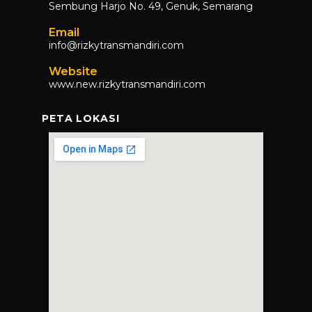
Sembung Harjo No. 49, Genuk, Semarang​
Email
info@rizkytransmandiri.com
Website
www.new.rizkytransmandiri.com
PETA LOKASI